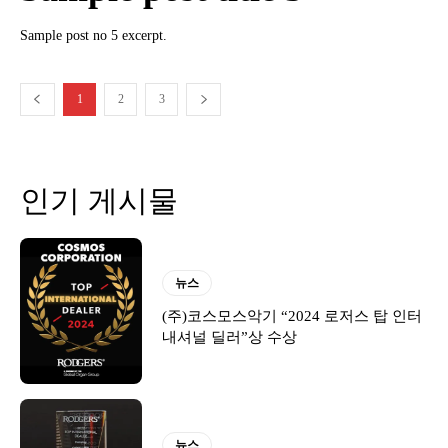
Sample post no 5 excerpt.
1
2
3
인기 게시물
뉴스
(주)코스모스악기 “2024 로저스 탑 인터
내셔널 딜러”상 수상
뉴스