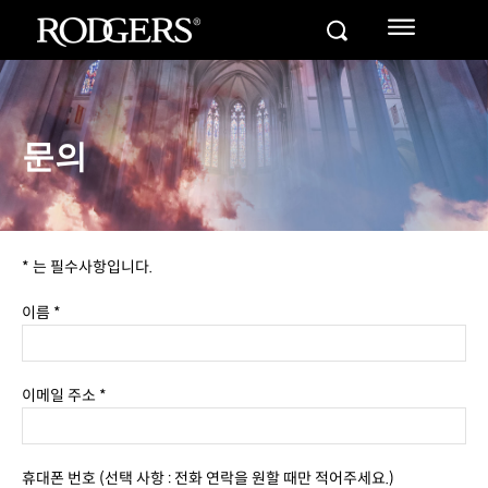
문의
* 는 필수사항입니다.
이름 *
이메일 주소 *
휴대폰 번호 (선택 사항 : 전화 연락을 원할 때만 적어주세요.)