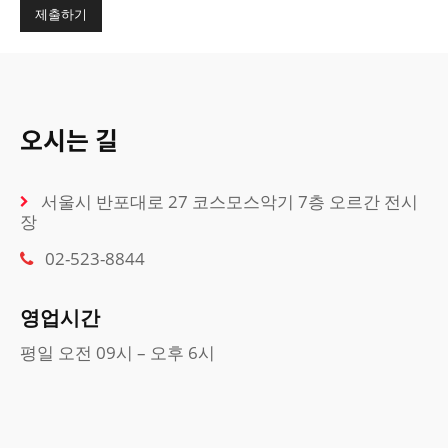
오시는 길
서울시 반포대로 27 코스모스악기 7층 오르간 전시
장
02-523-8844
영업시간
평일 오전 09시 – 오후 6시