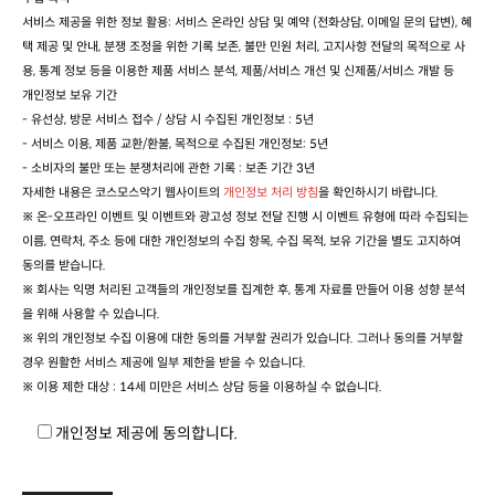
서비스 제공을 위한 정보 활용: 서비스 온라인 상담 및 예약 (전화상담, 이메일 문의 답변), 혜
택 제공 및 안내, 분쟁 조정을 위한 기록 보존, 불만 민원 처리, 고지사항 전달의 목적으로 사
용, 통계 정보 등을 이용한 제품 서비스 분석, 제품/서비스 개선 및 신제품/서비스 개발 등
개인정보 보유 기간
- 유선상, 방문 서비스 접수 / 상담 시 수집된 개인정보 : 5년
- 서비스 이용, 제품 교환/환불, 목적으로 수집된 개인정보: 5년
- 소비자의 불만 또는 분쟁처리에 관한 기록 : 보존 기간 3년
자세한 내용은 코스모스악기 웹사이트의
개인정보 처리 방침
을 확인하시기 바랍니다.
※ 온-오프라인 이벤트 및 이벤트와 광고성 정보 전달 진행 시 이벤트 유형에 따라 수집되는
이름, 연락처, 주소 등에 대한 개인정보의 수집 항목, 수집 목적, 보유 기간을 별도 고지하여
동의를 받습니다.
※ 회사는 익명 처리된 고객들의 개인정보를 집계한 후, 통계 자료를 만들어 이용 성향 분석
을 위해 사용할 수 있습니다.
※ 위의 개인정보 수집 이용에 대한 동의를 거부할 권리가 있습니다. 그러나 동의를 거부할
경우 원활한 서비스 제공에 일부 제한을 받을 수 있습니다.
※ 이용 제한 대상 : 14세 미만은 서비스 상담 등을 이용하실 수 없습니다.
개인정보 제공에 동의합니다.