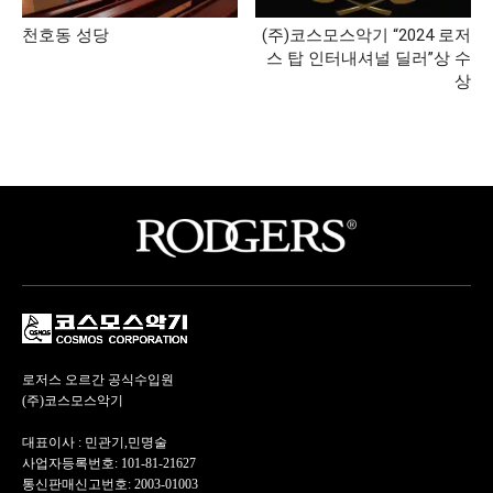
천호동 성당
(주)코스모스악기 “2024 로저
스 탑 인터내셔널 딜러”상 수
상
로저스 오르간 공식수입원
(주)코스모스악기
대표이사 : 민관기,민명술
사업자등록번호: 101-81-21627
통신판매신고번호: 2003-01003