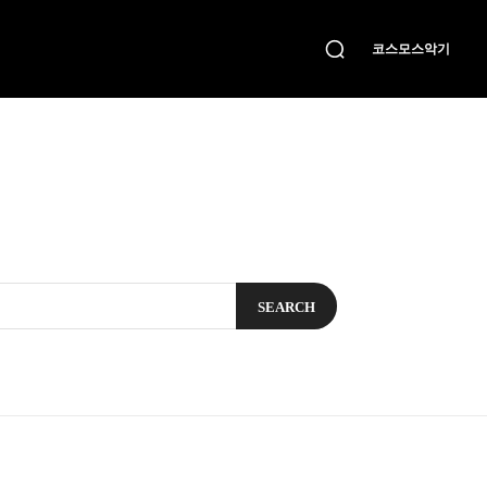
코스모스악기
SEARCH