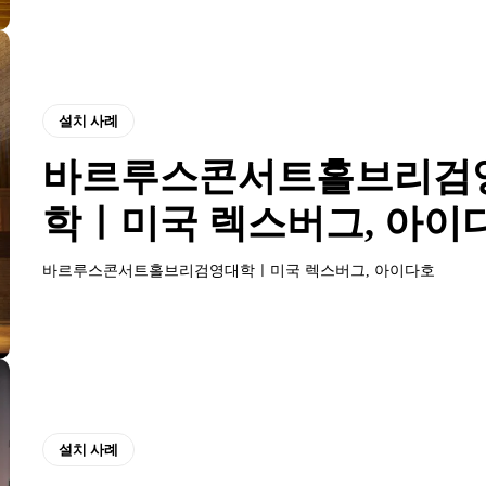
설치 사례
바르루스콘서트홀브리검
학ㅣ미국 렉스버그, 아이
바르루스콘서트홀브리검영대학ㅣ미국 렉스버그, 아이다호
설치 사례