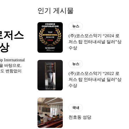
인기 게시물
뉴스
 로저스
(주)코스모스악기 “2024 로
저스 탑 인터내셔널 딜러”상
수상
수상
ernational
뉴스
(주)코스모스악기 “2022 로
저스 탑 인터내셔널 딜러”상
수상
국내
천호동 성당