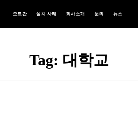
오르간
설치 사례
회사소개
문의
뉴스
Tag:
대학교