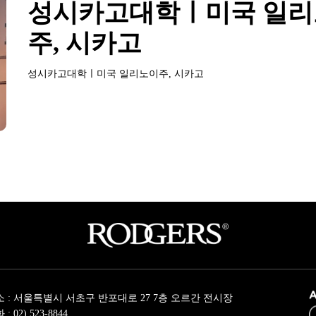
성시카고대학ㅣ미국 일리
주, 시카고
성시카고대학ㅣ미국 일리노이주, 시카고
소 : 서울특별시 서초구 반포대로 27 7층 오르간 전시장
: 02) 523-8844