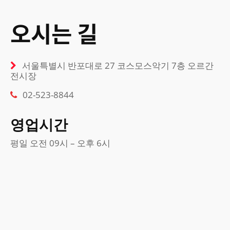
오시는 길
서울특별시 반포대로 27 코스모스악기 7층 오르간
전시장
02-523-8844
영업시간
평일 오전 09시 – 오후 6시