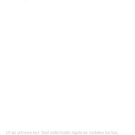
BRAKES
Ut ac ultrices est. Sed sollicitudin, ligula ac sodales luctus,