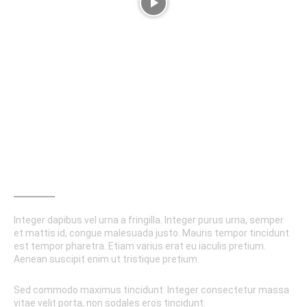
HANDMADE COMPONENTS
Integer dapibus vel urna a fringilla. Integer purus urna, semper
et mattis id, congue malesuada justo. Mauris tempor tincidunt
est tempor pharetra. Etiam varius erat eu iaculis pretium.
Aenean suscipit enim ut tristique pretium.
Sed commodo maximus tincidunt. Integer consectetur massa
vitae velit porta, non sodales eros tincidunt.