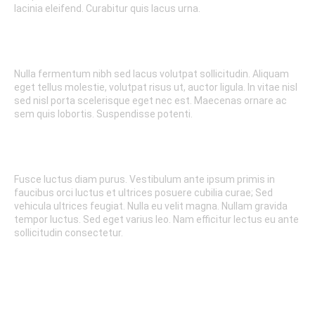
lacinia eleifend. Curabitur quis lacus urna.
CHASIS
Nulla fermentum nibh sed lacus volutpat sollicitudin. Aliquam
eget tellus molestie, volutpat risus ut, auctor ligula. In vitae nisl
sed nisl porta scelerisque eget nec est. Maecenas ornare ac
sem quis lobortis. Suspendisse potenti.
POWERTRAIN
Fusce luctus diam purus. Vestibulum ante ipsum primis in
faucibus orci luctus et ultrices posuere cubilia curae; Sed
vehicula ultrices feugiat. Nulla eu velit magna. Nullam gravida
tempor luctus. Sed eget varius leo. Nam efficitur lectus eu ante
sollicitudin consectetur.