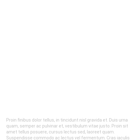
BUILD
Proin finibus dolor tellus, in tincidunt nisl gravida et. Duis urna
quam, semper ac pulvinar et, vestibulum vitae justo. Proin sit
amet tellus posuere, cursus lectus sed, laoreet quam.
Suspendisse commodo ac lectus vel fermentum. Cras iaculis