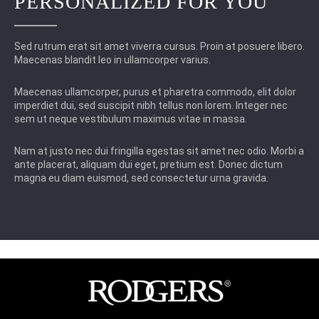
PERSONALIZED FOR YOU
Sed rutrum erat sit amet viverra cursus. Proin at posuere libero.
Maecenas blandit leo in ullamcorper varius.
Maecenas ullamcorper, purus et pharetra commodo, elit dolor
imperdiet dui, sed suscipit nibh tellus non lorem. Integer nec
sem ut neque vestibulum maximus vitae in massa.
Nam at justo nec dui fringilla egestas sit amet nec odio. Morbi a
ante placerat, aliquam dui eget, pretium est. Donec dictum
magna eu diam euismod, sed consectetur urna gravida.