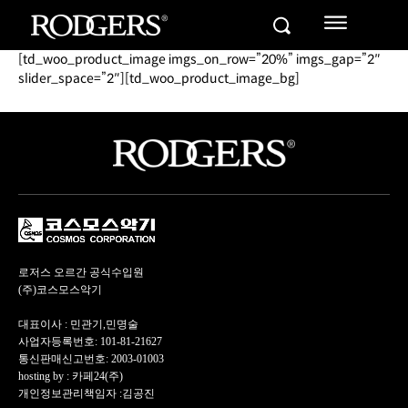
[td_woo_product_image imgs_on_row=”20%” imgs_gap=”2″
slider_space=”2″][td_woo_product_image_bg]
로저스 오르간 공식수입원
(주)코스모스악기
대표이사 : 민관기,민명술
사업자등록번호: 101-81-21627
통신판매신고번호: 2003-01003
hosting by : 카페24(주)
개인정보관리책임자 :김공진