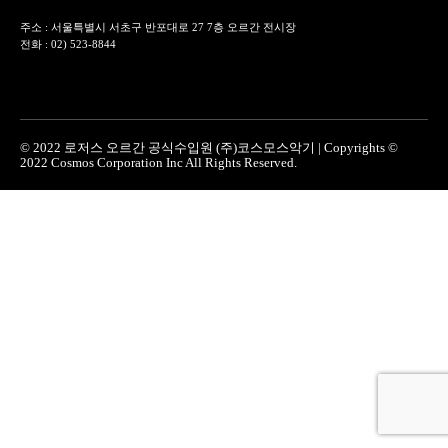
주소 : 서울특별시 서초구 반포대로 27 7층 오르간 전시장
전화 : 02) 523-8844
© 2022 로저스 오르간 공식수입원 (주)코스모스악기 | Copyrights ©
2022 Cosmos Corporation Inc All Rights Reserved.