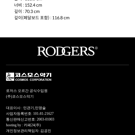
너비 : 152.4 cm
깊이 : 70.3 cm
깊이(페달보드 포함) : 116.8 cm
로저스 오르간 공식수입원
(주)코스모스악기
대표이사 : 민관기,민명술
사업자등록번호: 101-81-21627
통신판매신고번호: 2003-01003
hosting by : 카페24(주)
개인정보관리책임자 :김공진