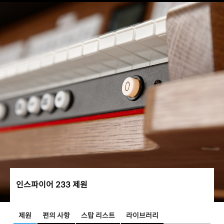
인스파이어 233 제원
제원
편의 사항
스탑 리스트
라이브러리