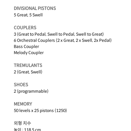
DIVISIONAL PISTONS
5 Great, 5 Swell
COUPLERS
3 (Great to Pedal, Swell to Pedal, Swell to Great)
6 Orchestral Couplers (2 x Great, 2 x Swell, 2x Pedal)
Bass Coupler
Melody Coupler
TREMULANTS
2 (Great, Swell)
SHOES
2 (programmable)
MEMORY
50 levels x 25 pistons (1250)
외형 치수
높이 : 118.5 cm