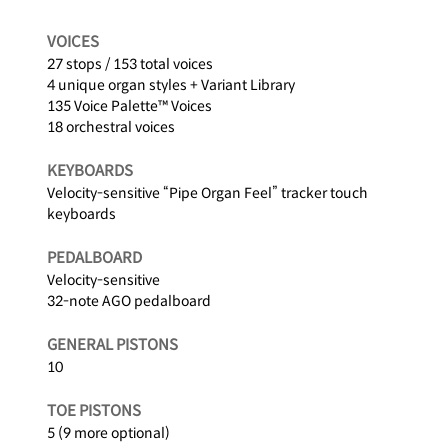
VOICES
27 stops / 153 total voices
4 unique organ styles + Variant Library
135 Voice Palette™ Voices
18 orchestral voices
KEYBOARDS
Velocity-sensitive “Pipe Organ Feel” tracker touch
keyboards
PEDALBOARD
Velocity-sensitive
32-note AGO pedalboard
GENERAL PISTONS
10
TOE PISTONS
5 (9 more optional)