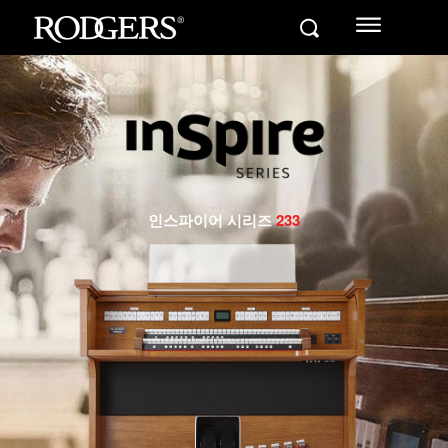
인스파이어 시리즈
233