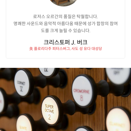
로저스 오르간의 품질은 탁월합니다.
명쾌한 사운드와 음악적 아름다움 때문에 성가 합창의 참여
도를 크게 늘릴 수 있습니다.
크리스토퍼 J. 버크
美 플로리다주 피터스버그, 사도 성 유다 대성당