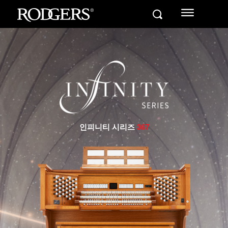
인피니티 시리즈
367