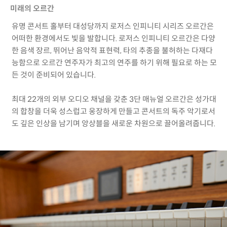
미래의 오르간
유명 콘서트 홀부터 대성당까지 로저스 인피니티 시리즈 오르간은
어떠한 환경에서도 빛을 발합니다. 로저스 인피니티 오르간은 다양
한 음색 장르, 뛰어난 음악적 표현력, 타의 추종을 불허하는 다재다
능함으로 오르간 연주자가 최고의 연주를 하기 위해 필요로 하는 모
든 것이 준비되어 있습니다.
최대 22개의 외부 오디오 채널을 갖춘 3단 매뉴얼 오르간은 성가대
의 합창을 더욱 성스럽고 웅장하게 만들고 콘서트의 독주 악기로서
도 깊은 인상을 남기며 앙상블을 새로운 차원으로 끌어올려줍니다.