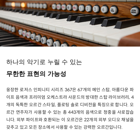
하나의 악기로 누릴 수 있는
무한한 표현의 가능성
웅장한 로저스 인피니티 시리즈 367은 67개의 메인 스탑, 아름다운 파
이프 음색과 프리미엄 오케스트라 사운드의 방대한 스탑 라이브러리, 4
개의 독특한 오르간 스타일, 플로팅 솔로 디비전을 특징으로 합니다. 오
르간 연주자가 사용할 수 있는 총 443개의 음색으로 청중을 사로잡습
니다. 외부 파이프와 호환되는 이 오르간은 22개의 외부 오디오 채널을
갖추고 있고 모든 장소에서 사용할 수 있는 강력한 오르간입니다.