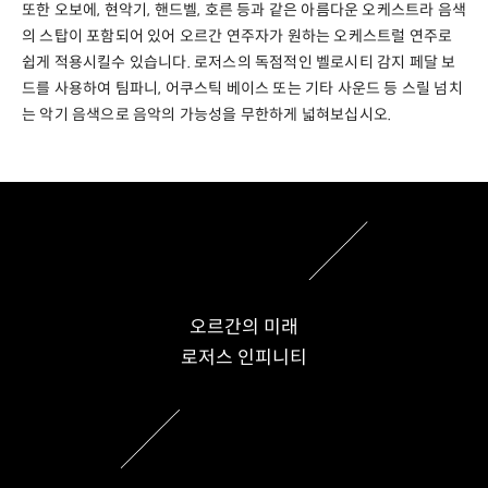
또한 오보에, 현악기, 핸드벨, 호른 등과 같은 아름다운 오케스트라 음색
의 스탑이 포함되어 있어 오르간 연주자가 원하는 오케스트럴 연주로
쉽게 적용시킬수 있습니다. 로저스의 독점적인 벨로시티 감지 페달 보
드를 사용하여 팀파니, 어쿠스틱 베이스 또는 기타 사운드 등 스릴 넘치
는 악기 음색으로 음악의 가능성을 무한하게 넓혀보십시오.
오르간의 미래
로저스 인피니티