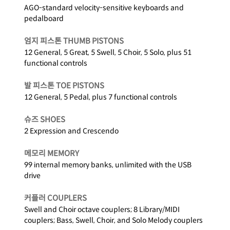
AGO-standard velocity-sensitive keyboards and
pedalboard
엄지 피스톤 THUMB PISTONS
12 General, 5 Great, 5 Swell, 5 Choir, 5 Solo, plus 51
functional controls
발 피스톤 TOE PISTONS
12 General, 5 Pedal, plus 7 functional controls
슈즈 SHOES
2 Expression and Crescendo
메모리 MEMORY
99 internal memory banks, unlimited with the USB
drive
커플러 COUPLERS
Swell and Choir octave couplers; 8 Library/MIDI
couplers; Bass, Swell, Choir, and Solo Melody couplers