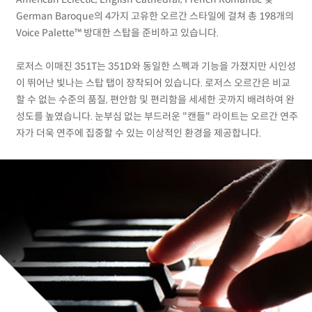
German Baroque의 4가지 고유한 오르간 스타일에 걸쳐 총 198개의
Voice Palette™ 방대한 스탑을 준비하고 있습니다.
로저스 이매진 351T는 351D와 동일한 스펙과 기능을 가졌지만 시인성
이 뛰어난 빛나는 스탑 탭이 장착되어 있습니다. 로저스 오르간은 비교
할 수 없는 수준의 품질, 편안함 및 편리함을 세세한 곳까지 배려하여 완
성도를 높였습니다. 눈부심 없는 부드러운 "캔들" 라이트는 오르간 연주
자가 더욱 연주에 집중할 수 있는 이상적인 환경을 제공합니다.