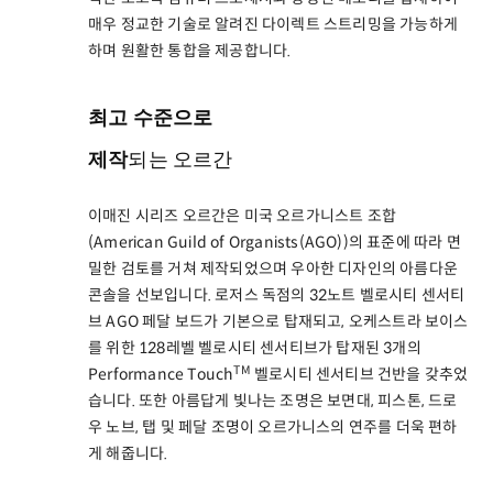
매우 정교한 기술로 알려진 다이렉트 스트리밍을 가능하게
하며 원활한 통합을 제공합니다.
최고 수준으로
제작
되는 오르간
이매진 시리즈 오르간은 미국 오르가니스트 조합
(American Guild of Organists(AGO))의 표준에 따라 면
밀한 검토를 거쳐 제작되었으며 우아한 디자인의 아름다운
콘솔을 선보입니다. 로저스 독점의 32노트 벨로시티 센서티
브 AGO 페달 보드가 기본으로 탑재되고, 오케스트라 보이스
를 위한 128레벨 벨로시티 센서티브가 탑재된 3개의
TM
Performance Touch
벨로시티 센서티브 건반을 갖추었
습니다. 또한 아름답게 빛나는 조명은 보면대, 피스톤, 드로
우 노브, 탭 및 페달 조명이 오르가니스의 연주를 더욱 편하
게 해줍니다.