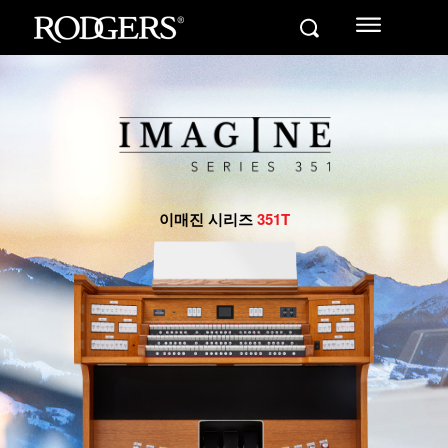
이매진 시리즈
351T