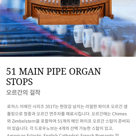
51 MAIN PIPE ORGAN
STOPS
오르간의 걸작
로저스 이매진 시리즈 351T는 현장감 넘치는 리얼한 파이프 오르간 샘
플링으로 청중과 오르간 연주자를 매료시킵니다. 오르간에는 Chimes
와 Zimbelstern을 포함하여 51개의 메인 파이프 오르간 스탑이 준비되
어 있습니다. 각 드로우노브는 4개의 선택 가능한 스탑이 있고,
American Eclectic, English Cathedral, French Romantic 및