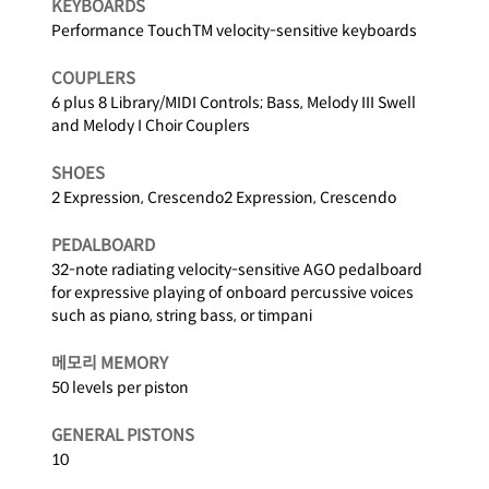
KEYBOARDS
Performance TouchTM velocity-sensitive keyboards
COUPLERS
6 plus 8 Library/MIDI Controls; Bass, Melody III Swell
and Melody I Choir Couplers
SHOES
2 Expression, Crescendo2 Expression, Crescendo
PEDALBOARD
32-note radiating velocity-sensitive AGO pedalboard
for expressive playing of onboard percussive voices
such as piano, string bass, or timpani
메모리 MEMORY
50 levels per piston
GENERAL PISTONS
10