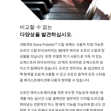
비교할 수 없는
다양성을 발견하십시오.
198개의 Voice Palette™ 스탑 외에도 사용자 지정 가능한
오르간 스탑 라이브러리는 88개의 파이프 오르간 스탑과 앙
상블을 지닙니다. 또한 리얼한 악기 사운드로 가득 차 있는
오케스트라 라이브러리는 37개의 프리미엄 오케스트라 보
이스가 탑재되어 있습니다. 오르간 연주자는 총 323개의 선
택 항목을 손쉽게 사용할 수 있고 오르간 음악의 모든 스타일
을 레지스트레이션에 사용자 정의할 수 있습니다.
오르간 레지스트레이션을 위한 무수한 가능성의 새로운 세
계를 여는 실시간 스탑 셀렉션은 일반적인 디지털 오르간을
뛰어넘는 전문적인 믹스 앤 매치 기능을 가능하게 합니다. 강
력한 초고속 컴퓨터 프로세서와 향상된 메모리를 탑재하여