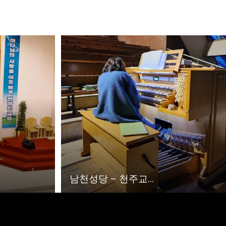
남천성당 – 천주교...