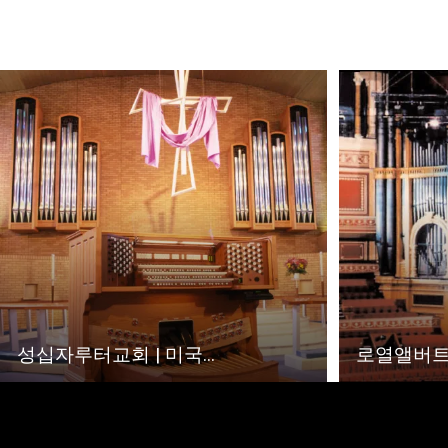
성십자루터교회 | 미국...
로열앨버트홀