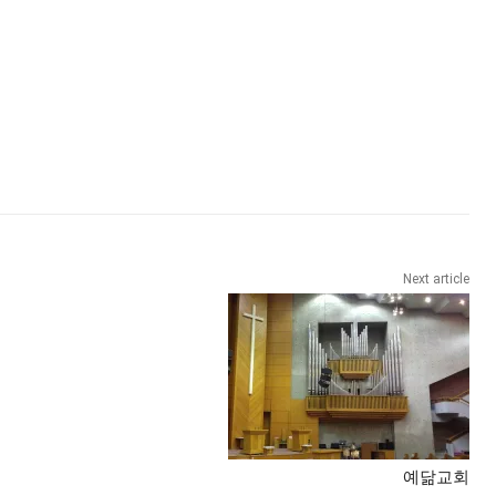
Next article
예닮교회