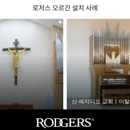
로저스 오르간 설치 사례
산 에지디오 교회ㅣ이탈리