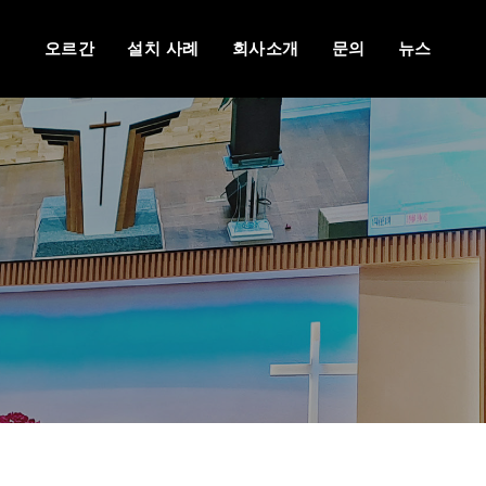
오르간
설치 사례
회사소개
문의
뉴스