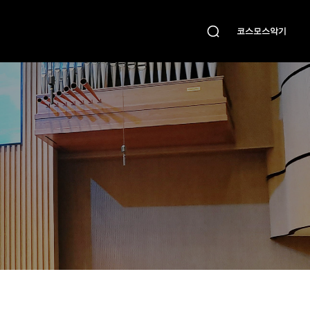
코스모스악기