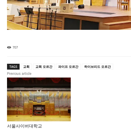
707
TAGS
교회
교회 오르간
파이프 오르간
하이브리드 오르간
Previous article
서울사이버대학교