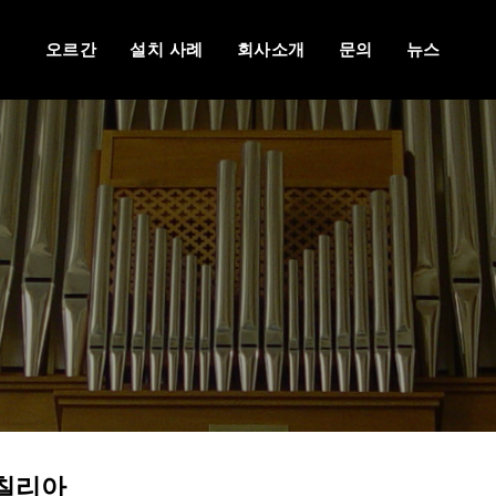
오르간
설치 사례
회사소개
문의
뉴스
칠리아