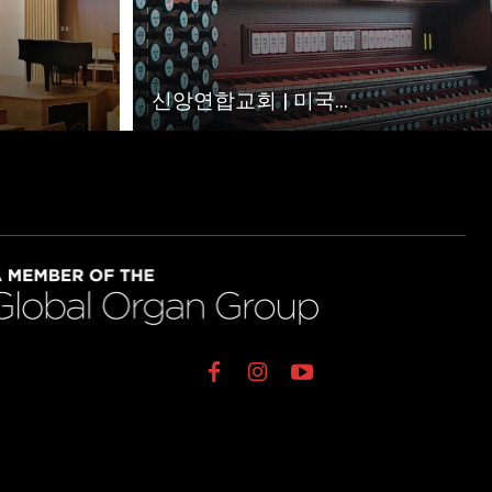
신앙연합교회 | 미국...