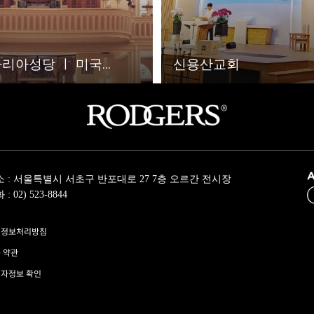
아성당 ㅣ 미국...
신용산교회
소 : 서울특별시 서초구 반포대로 27 7층 오르간 전시장
: 02) 523-8844
인정보처리방침
 약관
자정보 확인