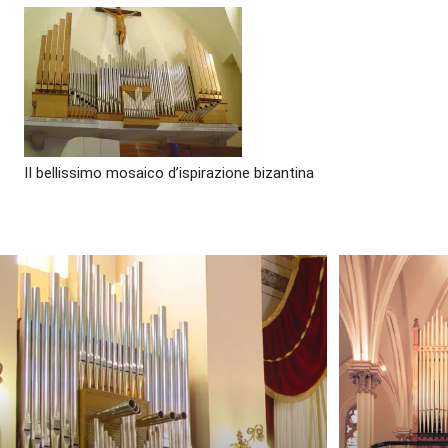
II bellissimo mosaico d’ispirazione bizantina