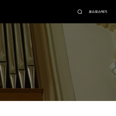
코스모스악기